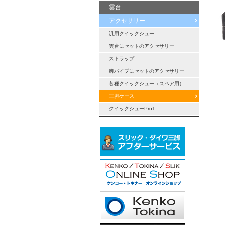
雲台
アクセサリー
汎用クイックシュー
雲台にセットのアクセサリー
ストラップ
脚パイプにセットのアクセサリー
各種クイックシュー（スペア用）
三脚ケース
クイックシューPro1