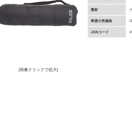
素材
希望小売価格
\
JANコード
4
[画像クリックで拡大]