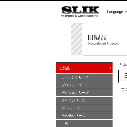
Language
ホ
旧製品
カーボンシリーズ
プロシリーズ
プ
デジタルシリーズ
ダイワシリーズ
SCシリーズ
その他シリーズ
一脚