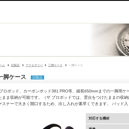
ーム
旧製品
アクセサリー
三脚ケース
一脚ケース
一脚ケース
旧製品
 プロポッド、カーボンポッド381 PRO等、縮長650mmまでの一脚
たまま収納が可能です。（ザ プロポッドでは、雲台をつけたままの収納
ァスナーで大きく開口するため、出し入れが素早くできます。 パッド入
対応する機材