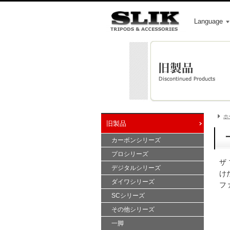
Language
ホ
旧製品
カーボンシリーズ
プロシリーズ
ザ
デジタルシリーズ
け
ダイワシリーズ
フ
SCシリーズ
その他シリーズ
一脚