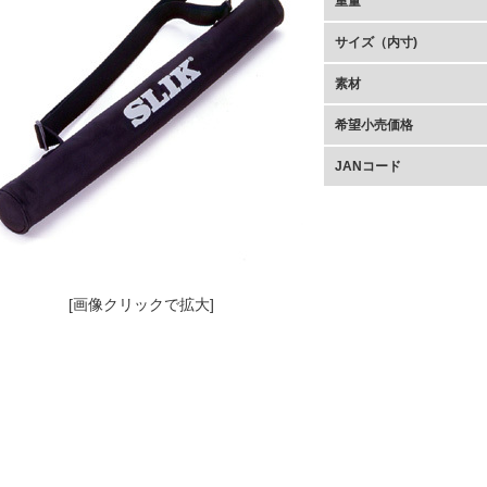
重量
サイズ（内寸)
素材
希望小売価格
JANコード
[画像クリックで拡大]