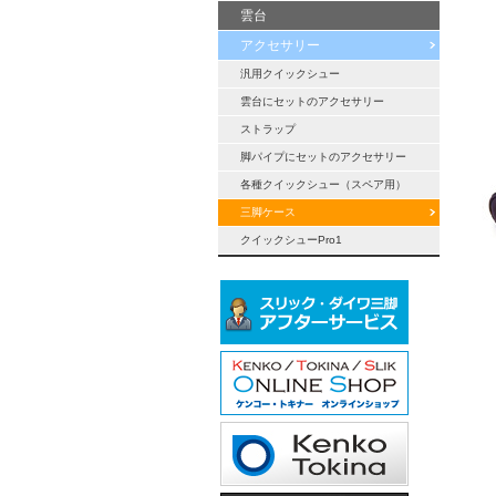
雲台
アクセサリー
汎用クイックシュー
雲台にセットのアクセサリー
ストラップ
脚パイプにセットのアクセサリー
各種クイックシュー（スペア用）
三脚ケース
クイックシューPro1