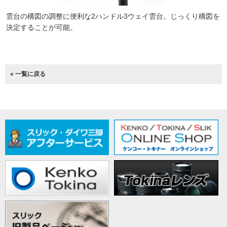
雲台の構図の調整に便利な2ハンドル3ウェイ雲台。じっくり構図を
決定することが可能。
« 一覧に戻る