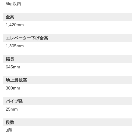
5kg以内
全高
1,420mm
エレベーター下げ全高
1,305mm
縮長
645mm
地上最低高
300mm
パイプ径
25mm
段数
3段