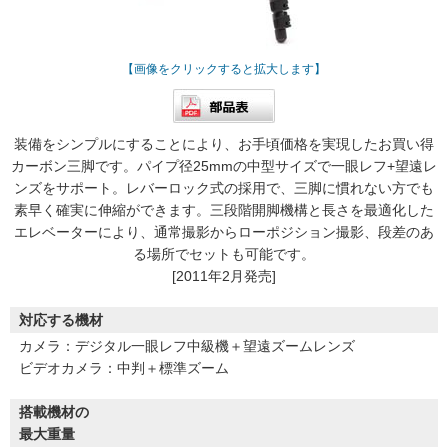
【画像をクリックすると拡大します】
装備をシンプルにすることにより、お手頃価格を実現したお買い得
カーボン三脚です。パイプ径25mmの中型サイズで一眼レフ+望遠レ
ンズをサポート。レバーロック式の採用で、三脚に慣れない方でも
素早く確実に伸縮ができます。三段階開脚機構と長さを最適化した
エレベーターにより、通常撮影からローポジション撮影、段差のあ
る場所でセットも可能です。
[2011年2月発売]
対応する機材
カメラ：デジタル一眼レフ中級機＋望遠ズームレンズ
ビデオカメラ：中判＋標準ズーム
搭載機材の
最大重量