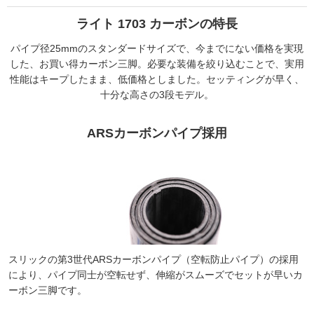
ライト 1703 カーボンの特長
パイプ径25mmのスタンダードサイズで、今までにない価格を実現
した、お買い得カーボン三脚。必要な装備を絞り込むことで、実用
性能はキープしたまま、低価格としました。セッティングが早く、
十分な高さの3段モデル。
ARSカーボンパイプ採用
スリックの第3世代ARSカーボンパイプ（空転防止パイプ）の採用
により、パイプ同士が空転せず、伸縮がスムーズでセットが早いカ
ーボン三脚です。